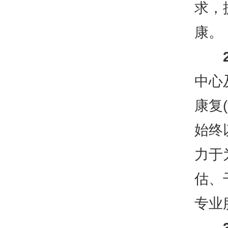
求，
康。
中心
康复
始终
力于
估、
专业