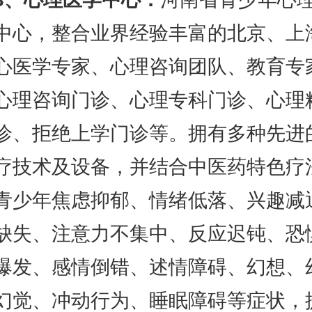
中心，整合业界经验丰富的北京、上
心医学专家、心理咨询团队、教育专
心理咨询门诊、心理专科门诊、心理
诊、拒绝上学门诊等。拥有多种先进
疗技术及设备，并结合中医药特色疗
青少年焦虑抑郁、情绪低落、兴趣减
缺失、注意力不集中、反应迟钝、恐
爆发、感情倒错、述情障碍、幻想、
幻觉、冲动行为、睡眠障碍等症状，