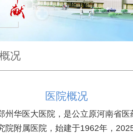
概况
医院概况
华医大医院，是公立原河南省医
究院附属医院，始建于1962年，202