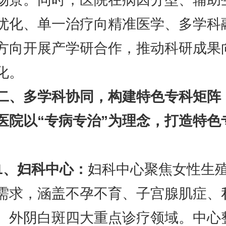
优化、单一治疗向精准医学、多学科
方向开展产学研合作，推动科研成果
化。
二、多学科协同，构建特色专科矩阵
以“专病专治”为理念，打造特色
1、妇科中心：
妇科中心聚焦女性生
需求，涵盖不孕不育、子宫腺肌症、
、外阴白斑四大重点诊疗领域。中心