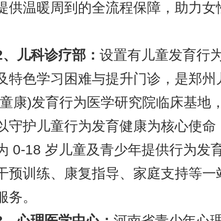
提供温暖周到的全流程保障，助力女
2、儿科诊疗部：
设置有儿童发育行
及特色学习困难与提升门诊，是郑州
(童康)发育行为医学研究院临床基地
以守护儿童行为发育健康为核心使命
为 0-18 岁儿童及青少年提供行为发
干预训练、康复指导、家庭支持等一
服务。
3、心理医学中心：
河南省青少年心