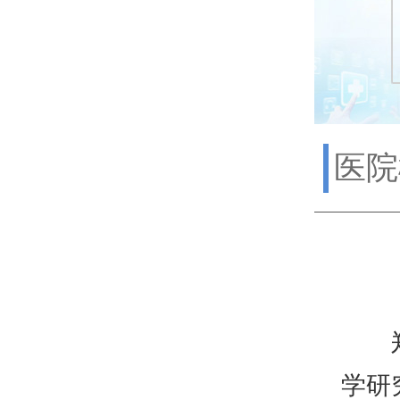
医院
郑州
学研