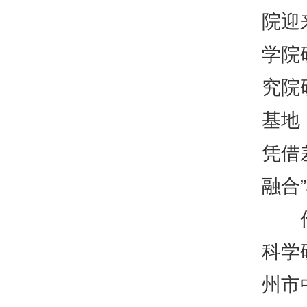
院迎
学院
究院
基地
凭借
融合
作为
科学
州市