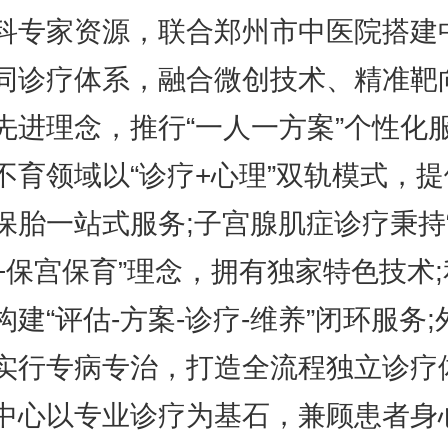
科专家资源，联合郑州市中医院搭建
同诊疗体系，融合微创技术、精准靶
先进理念，推行“一人一方案”个性化
不育领域以“诊疗+心理”双轨模式，
保胎一站式服务;子宫腺肌症诊疗秉持
+保宫保育”理念，拥有独家特色技术;
构建“评估-方案-诊疗-维养”闭环服务;
实行专病专治，打造全流程独立诊疗
中心以专业诊疗为基石，兼顾患者身