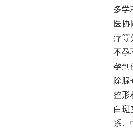
多学
医协
疗等
不孕
孕到
除腺
整形
白斑
系。