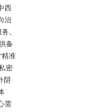
中西
向治
服务。
提供备
“精准
私密
外阴
体
心需