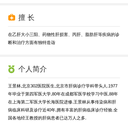
擅 长
在乙肝大小三阳、药物性肝损害、丙肝、脂肪肝等疾病的诊
断和治疗方面有独特造诣
个人简介
王景林,北京302医院医生,北京市肝病诊疗学科带头人.1977
年毕业于第四军医大学,80年在成都军医学校学习中医,88年
在上海第二军医大学长海医院进修.王景林从事传染病和肝
病临床科研及诊疗近40年,拥有丰富的肝病临床诊疗经验.全
国各地经王教授的肝病患者已达万人之多.