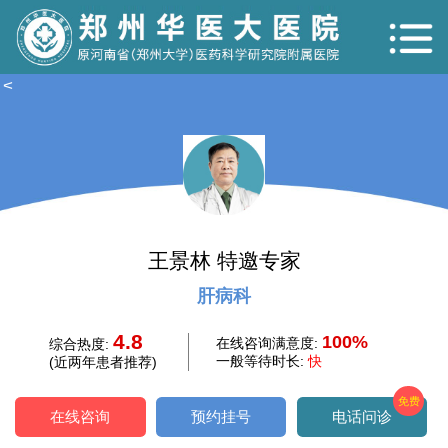
<
王景林 特邀专家
肝病科
4.8
100%
在线咨询满意度:
综合热度:
一般等待时长:
快
(近两年患者推荐)
免费
在线咨询
预约挂号
电话问诊