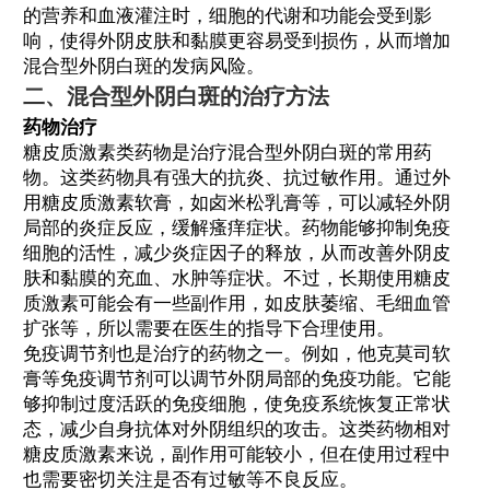
的营养和血液灌注时，细胞的代谢和功能会受到影
响，使得外阴皮肤和黏膜更容易受到损伤，从而增加
混合型外阴白斑的发病风险。
二、混合型外阴白斑的治疗方法
药物治疗
糖皮质激素类药物是治疗混合型外阴白斑的常用药
物。这类药物具有强大的抗炎、抗过敏作用。通过外
用糖皮质激素软膏，如卤米松乳膏等，可以减轻外阴
局部的炎症反应，缓解瘙痒症状。药物能够抑制免疫
细胞的活性，减少炎症因子的释放，从而改善外阴皮
肤和黏膜的充血、水肿等症状。不过，长期使用糖皮
质激素可能会有一些副作用，如皮肤萎缩、毛细血管
扩张等，所以需要在医生的指导下合理使用。
免疫调节剂也是治疗的药物之一。例如，他克莫司软
膏等免疫调节剂可以调节外阴局部的免疫功能。它能
够抑制过度活跃的免疫细胞，使免疫系统恢复正常状
态，减少自身抗体对外阴组织的攻击。这类药物相对
糖皮质激素来说，副作用可能较小，但在使用过程中
也需要密切关注是否有过敏等不良反应。