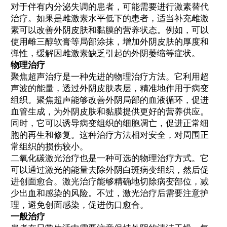
对于伴有内分泌失调的患者，可能需要进行激素替代
治疗。如果是雌激素水平低下的患者，适当补充雌激
素可以改善外阴皮肤和黏膜的营养状态。例如，可以
使用雌三醇软膏等局部涂抹，增加外阴皮肤的厚度和
弹性，缓解因雌激素缺乏引起的外阴萎缩等症状。
物理治疗
聚焦超声治疗是一种先进的物理治疗方法。它利用超
声波的能量，透过外阴皮肤表层，精准地作用于病变
组织。聚焦超声能够改善外阴局部的血液循环，促进
血管生成，为外阴皮肤和黏膜提供更好的营养供应。
同时，它可以诱导病变组织的细胞凋亡，促进正常细
胞的再生和修复。这种治疗方法相对安全，对周围正
常组织的损伤较小。
二氧化碳激光治疗也是一种可选的物理治疗方式。它
可以通过激光的能量去除外阴白斑病变组织，然后促
进创面愈合。激光治疗能够精确地切除病变部位，减
少出血和感染的风险。不过，激光治疗后需要注意护
理，避免创面感染，促进伤口愈合。
一般治疗