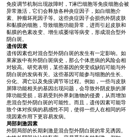
免疫调节机制出现故障时，T淋巴细胞等免疫细胞会被
异常激活，它们会释放各种炎症因子，如白细胞介
素、肿瘤坏死因子等。这些炎症因子会损伤外阴皮肤
和黏膜的细胞，导致细胞功能异常，进而引起皮肤和
黏膜的色素改变、增生或萎缩等病变，形成混合型外
阴白斑。
遗传因素
遗传因素也对混合型外阴白斑的发生有一定影响。如
果家族中有外阴白斑病史，那么个体患病的风险会相
对较高。研究表明，某些基因的突变或缺陷可能与外
阴白斑的发病有关。这些基因可能参与细胞的生长、
分化、凋亡以及免疫调节等过程。例如，一些与皮肤
屏障功能相关的基因出现问题，会导致外阴皮肤的屏
障功能受损，容易受到外界刺激物的侵袭，从而增加
患混合型外阴白斑的可能性。而且，遗传因素可能导
致个体对疾病的易感性不同，使得一些人在相同的环
境因素作用下更容易发病。
局部刺激因素
外阴局部的长期刺激是混合型外阴白斑的常见诱因。