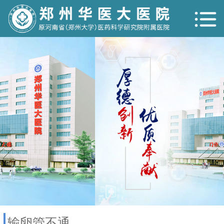
输卵管不通