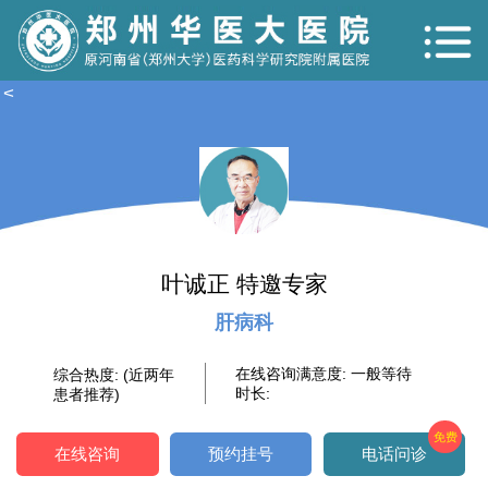
<
叶诚正 特邀专家
肝病科
在线咨询满意度:
一般等待
综合热度:
(近两年
时长:
患者推荐)
免费
在线咨询
预约挂号
电话问诊