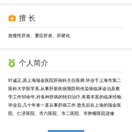
擅 长
急慢性肝炎、重症肝炎、肝硬化
个人简介
叶诚正,原上海瑞金医院肝病科主任医师.毕业于上海市第二
医科大学医学系,从事肝脏疾病预防和传染病临床诊治及教
学工作50余年,对各种肝病的转归治疗,有着丰富的临床经验.
毕业后,几十年来一直从事肝病工作.曾先后在上海的瑞金医
院、仁济医院、市六医院、市二医院、市肿瘤医院进修