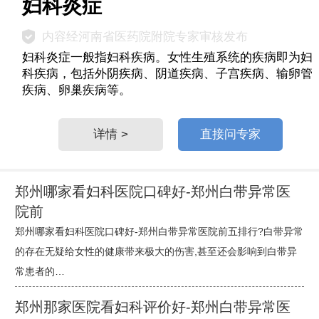
妇科炎症
内容经河南省医药院附院专家审核发布
妇科炎症一般指妇科疾病。女性生殖系统的疾病即为妇
科疾病，包括外阴疾病、阴道疾病、子宫疾病、输卵管
疾病、卵巢疾病等。
详情 >
直接问专家
郑州哪家看妇科医院口碑好-郑州白带异常医
院前
郑州哪家看妇科医院口碑好-郑州白带异常医院前五排行?白带异常
的存在无疑给女性的健康带来极大的伤害,甚至还会影响到白带异
常患者的…
郑州那家医院看妇科评价好-郑州白带异常医