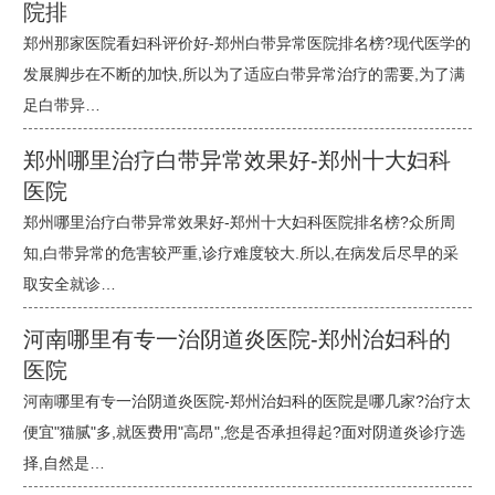
院排
郑州那家医院看妇科评价好-郑州白带异常医院排名榜?现代医学的
发展脚步在不断的加快,所以为了适应白带异常治疗的需要,为了满
足白带异…
郑州哪里治疗白带异常效果好-郑州十大妇科
医院
郑州哪里治疗白带异常效果好-郑州十大妇科医院排名榜?众所周
知,白带异常的危害较严重,诊疗难度较大.所以,在病发后尽早的采
取安全就诊…
河南哪里有专一治阴道炎医院-郑州治妇科的
医院
河南哪里有专一治阴道炎医院-郑州治妇科的医院是哪几家?治疗太
便宜"猫腻"多,就医费用"高昂",您是否承担得起?面对阴道炎诊疗选
择,自然是…