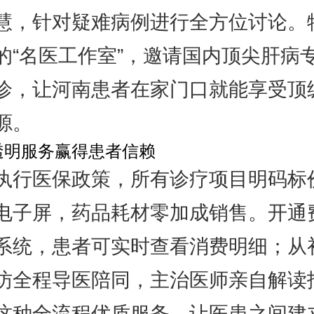
慧，针对疑难病例进行全方位讨论。
的“名医工作室”，邀请国内顶尖肝病
诊，让河南患者在家门口就能享受顶
源。
透明服务赢得患者信赖
执行医保政策，所有诊疗项目明码标
电子屏，药品耗材零加成销售。开通
系统，患者可实时查看消费明细；从
访全程导医陪同，主治医师亲自解读
这种全流程优质服务，让医患之间建