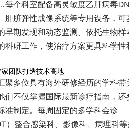
…每个科室配备高灵敏度乙肝病毒DN
、肝脏弹性成像系统等专用设备，可
的早期发现和动态监测。依托生物样
的科研工作，使治疗方案更具科学性
。
专家团队打造技术高地
汇聚多位具有海外研修经历的学科带
他们不仅掌握国际最新诊疗指南，还
标准制定。每周固定的多学科会诊
DT）整合感染科、影像科、病理科等