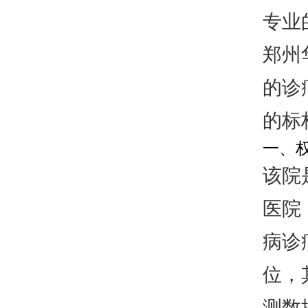
专业
郑州
的诊
的标
一、
该院
医院
病诊
位，
测数