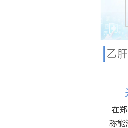
乙肝
在郑
称能