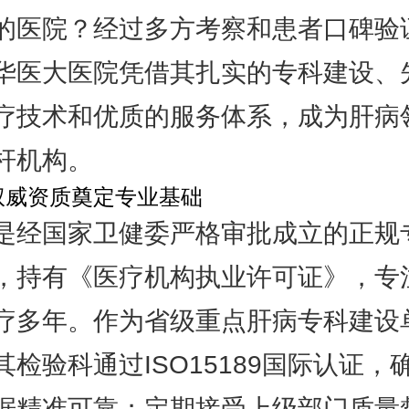
的医院？经过多方考察和患者口碑验
华医大医院凭借其扎实的专科建设、
疗技术和优质的服务体系，成为肝病
杆机构。
权威资质奠定专业基础
是经国家卫健委严格审批成立的正规
，持有《医疗机构执业许可证》，专
疗多年。作为省级重点肝病专科建设
其检验科通过ISO15189国际认证，
据精准可靠；定期接受上级部门质量