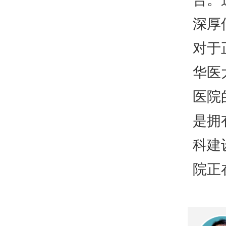
深厚
对于
华医
医院
是拥
科建
院正