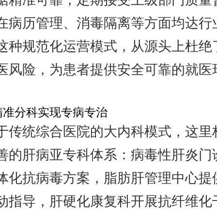
在病历管理、消毒隔离等方面均达行
这种规范化运营模式，从源头上杜绝
医风险，为患者提供安全可靠的就医
精准分科实现专病专治
于传统综合医院的大内科模式，这里
善的肝病亚专科体系：病毒性肝炎门
体化抗病毒方案，脂肪肝管理中心提
动指导，肝硬化康复科开展抗纤维化